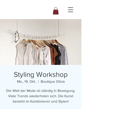
Styling Workshop
Mo., 19. Okt.
  |  
Boutique Olivia
Die Welt der Mode ist ständig in Bewegung.
Viele Trends wiederholen sich. Die Kunst