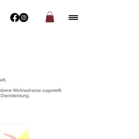
ell.
gebene Wohnadresse zugestellt.
ienstleistung.