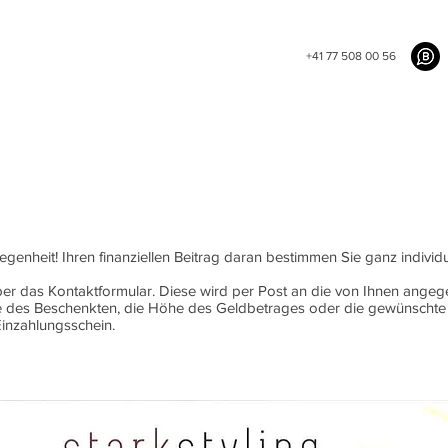
+41 77 508 00 56
genheit! Ihren finanziellen Beitrag daran bestimmen Sie ganz individu
ber das Kontaktformular. Diese wird per Post an die von Ihnen ange
des Beschenkten, die Höhe des Geldbetrages oder die gewünschte D
Einzahlungsschein.