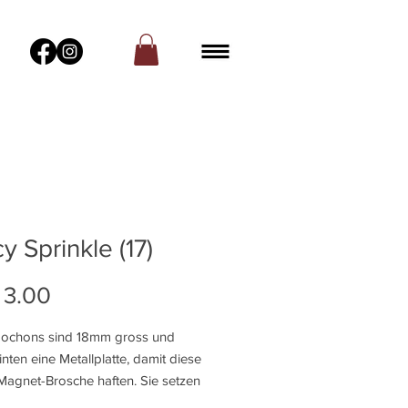
y Sprinkle (17)
Preis
 3.00
bochons sind 18mm gross und
nten eine Metallplatte, damit diese
Magnet-Brosche haften. Sie setzen
ochon in die Brosche und